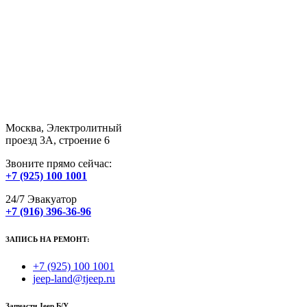
Москва, Электролитный
проезд 3А, строение 6
Звоните прямо сейчас:
+7 (925) 100 1001
24/7 Эвакуатор
+7 (916) 396-36-96
ЗАПИСЬ НА РЕМОНТ:
+7 (925) 100 1001
jeep-land@tjeep.ru
Запчасти Jeep Б/У