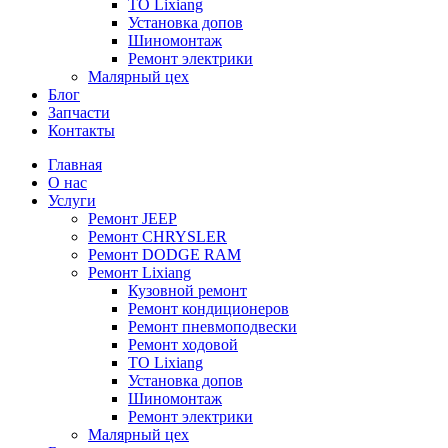
ТО Lixiang
Установка допов
Шиномонтаж
Ремонт электрики
Малярный цех
Блог
Запчасти
Контакты
Главная
О нас
Услуги
Ремонт JEEP
Ремонт CHRYSLER
Ремонт DODGE RAM
Ремонт Lixiang
Кузовной ремонт
Ремонт кондиционеров
Ремонт пневмоподвески
Ремонт ходовой
ТО Lixiang
Установка допов
Шиномонтаж
Ремонт электрики
Малярный цех