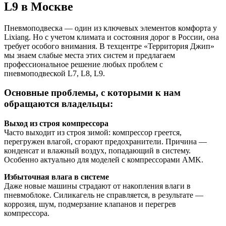
L9 в Москве
Пневмоподвеска — один из ключевых элементов комфорта у
Lixiang. Но с учетом климата и состояния дорог в России, она
требует особого внимания. В техцентре «Территория Джип»
мы знаем слабые места этих систем и предлагаем
профессиональное решение любых проблем с
пневмоподвеской L7, L8, L9.
Основные проблемы, с которыми к нам
обращаются владельцы:
Выход из строя компрессора
Часто выходит из строя зимой: компрессор греется,
перегружен влагой, сгорают предохранители. Причина —
конденсат и влажный воздух, попадающий в систему.
Особенно актуально для моделей с компрессорами AMK.
Избыточная влага в системе
Даже новые машины страдают от накопления влаги в
пневмоблоке. Силикагель не справляется, в результате —
коррозия, шум, подмерзание клапанов и перегрев
компрессора.