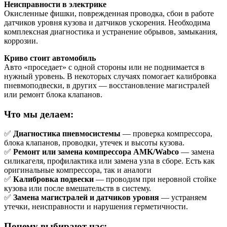
Неисправности в электрике
Окисленные фишки, поврежденная проводка, сбои в работе
датчиков уровня кузова и датчиков ускорения. Необходима
комплексная диагностика и устранение обрывов, замыкания,
коррозии.
Криво стоит автомобиль
Авто «проседает» с одной стороны или не поднимается в
нужный уровень. В некоторых случаях помогает калибровка
пневмоподвески, в других — восстановление магистралей
или ремонт блока клапанов.
Что мы делаем:
✅
Диагностика пневмосистемы
— проверка компрессора,
блока клапанов, проводки, утечек и высоты кузова.
✅
Ремонт или замена компрессора AMK/Wabco
— замена
силикагеля, профилактика или замена узла в сборе. Есть как
оригинальные компрессора, так и аналоги
✅
Калибровка подвески
— проводим при неровной стойке
кузова или после вмешательств в систему.
✅
Замена магистралей и датчиков уровня
— устраняем
утечки, неисправности и нарушения герметичности.
Почему выбирают нас: