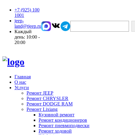
+7 (925) 100
1001
jeep-
Поиск
land@tjeep.ru
Каждый
день: 10:00 -
20:00
Главная
О нас
Услуги
Ремонт JEEP
Ремонт CHRYSLER
Ремонт DODGE RAM
Ремонт Lixiang
Кузовной ремонт
Ремонт кондиционеров
Ремонт пневмоподвески
Ремонт ходовой