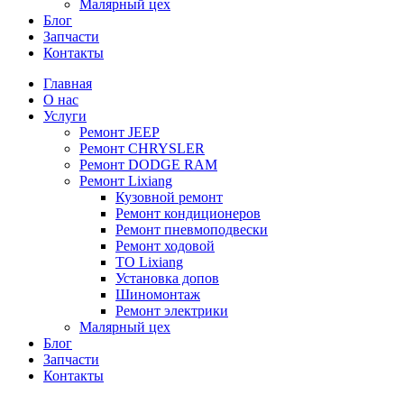
Малярный цех
Блог
Запчасти
Контакты
Главная
О нас
Услуги
Ремонт JEEP
Ремонт CHRYSLER
Ремонт DODGE RAM
Ремонт Lixiang
Кузовной ремонт
Ремонт кондиционеров
Ремонт пневмоподвески
Ремонт ходовой
ТО Lixiang
Установка допов
Шиномонтаж
Ремонт электрики
Малярный цех
Блог
Запчасти
Контакты