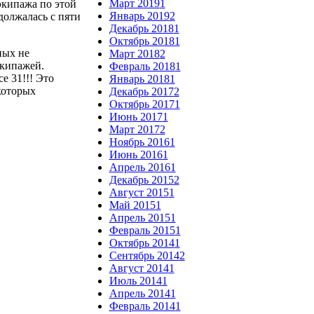
Март 2019
1
экипажа по этой
Январь 2019
2
должалась с пяти
Декабрь 2018
1
Октябрь 2018
1
ных не
Март 2018
2
экипажей.
Февраль 2018
1
е 31!!! Это
Январь 2018
1
которых
Декабрь 2017
2
Октябрь 2017
1
Июнь 2017
1
Март 2017
2
Ноябрь 2016
1
Июнь 2016
1
Апрель 2016
1
Декабрь 2015
2
Август 2015
1
Май 2015
1
Апрель 2015
1
Февраль 2015
1
Октябрь 2014
1
Сентябрь 2014
2
Август 2014
1
Июль 2014
1
Апрель 2014
1
Февраль 2014
1