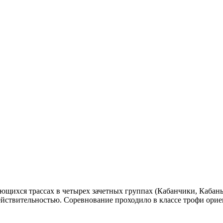
ающихся трассах в четырех зачетных группах (Кабанчики, Кабан
ействительностью. Соревнование проходило в классе трофи ори