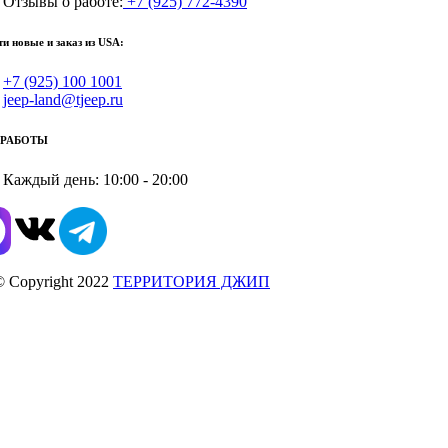
Отзывы о работе:
+7 (925) 772-4390
ти новые и заказ из USA:
+7 (925) 100 1001
jeep-land@tjeep.ru
 РАБОТЫ
Каждый день: 10:00 - 20:00
© Copyright 2022
ТЕРРИТОРИЯ ДЖИП