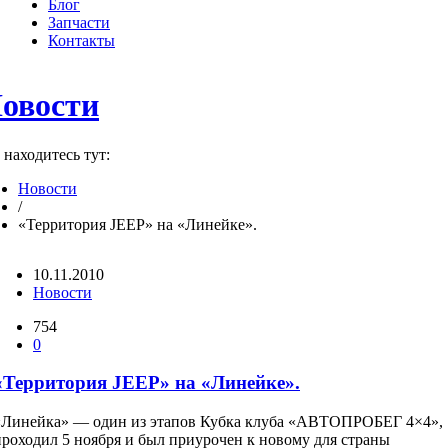
Блог
Запчасти
Контакты
овости
находитесь тут:
Новости
/
«Территория JEEP» на «Линейке».
10.11.2010
Новости
754
0
«Территория JEEP» на «Линейке».
«Линейка» — один из этапов Кубка клуба «АВТОПРОБЕГ 4×4»,
проходил 5 ноября и был приурочен к новому для страны