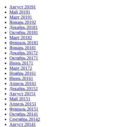
Август 2019
1
Май 2019
1
Март 2019
1
Январь 2019
2
Декабрь 2018
1
Октябрь 2018
1
Март 2018
2
Февраль 2018
1
Январь 2018
1
Декабрь 2017
2
Октябрь 2017
1
Июнь 2017
1
Март 2017
2
Ноябрь 2016
1
Июнь 2016
1
Апрель 2016
1
Декабрь 2015
2
Август 2015
1
Май 2015
1
Апрель 2015
1
Февраль 2015
1
Октябрь 2014
1
Сентябрь 2014
2
Август 2014
1