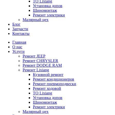
ТО Lixiang
Установка допов
Шиномонтаж
Ремонт электрики
Малярный цех
Блог
Запчасти
Контакты
Главная
О нас
Услуги
Ремонт JEEP
Ремонт CHRYSLER
Ремонт DODGE RAM
Ремонт Lixiang
Кузовной ремонт
Ремонт кондиционеров
Ремонт пневмоподвески
Ремонт ходовой
ТО Lixiang
Установка допов
Шиномонтаж
Ремонт электрики
Малярный цех