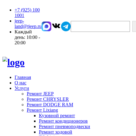
+7 (925) 100
1001
jeep-
Поиск
land@tjeep.ru
Каждый
день: 10:00 -
20:00
Главная
О нас
Услуги
Ремонт JEEP
Ремонт CHRYSLER
Ремонт DODGE RAM
Ремонт Lixiang
Кузовной ремонт
Ремонт кондиционеров
Ремонт пневмоподвески
Ремонт ходовой