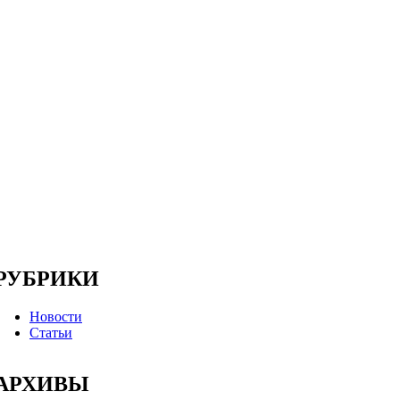
РУБРИКИ
Новости
Статьи
АРХИВЫ